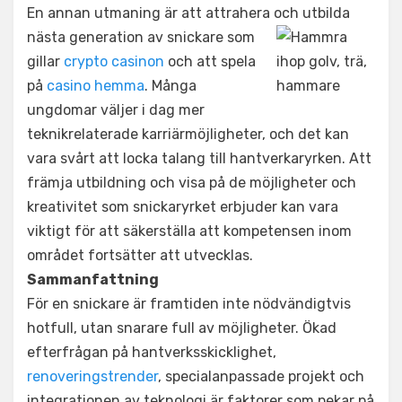
En annan utmaning är att attrahera och utbild
a
nästa generation av snickare som
gillar
crypto casinon
och att spela
på
casino hemma
. Många
ungdomar väljer i dag mer
teknikrelaterade karriärmöjligheter, och det kan
vara svårt att locka talang till hantverkaryrken. Att
främja utbildning och visa på de möjligheter och
kreativitet som snickaryrket erbjuder kan vara
viktigt för att säkerställa att kompetensen inom
området fortsätter att utvecklas.
Sammanfattning
För en snickare är framtiden inte nödvändigtvis
hotfull, utan snarare full av möjligheter. Ökad
efterfrågan på hantverksskicklighet,
renoveringstrender
, specialanpassade projekt och
integrationen av teknologi är faktorer som pekar på