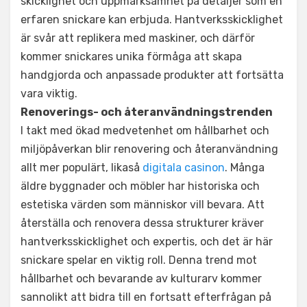
skicklighet och uppmärksamhet på detaljer som en
erfaren snickare kan erbjuda. Hantverksskicklighet
är svår att replikera med maskiner, och därför
kommer snickares unika förmåga att skapa
handgjorda och anpassade produkter att fortsätta
vara viktig.
Renoverings- och återanvändningstrenden
I takt med ökad medvetenhet om hållbarhet och
miljöpåverkan blir renovering och återanvändning
allt mer populärt, likaså
digitala casinon
. Många
äldre byggnader och möbler har historiska och
estetiska värden som människor vill bevara. Att
återställa och renovera dessa strukturer kräver
hantverksskicklighet och expertis, och det är här
snickare spelar en viktig roll. Denna trend mot
hållbarhet och bevarande av kulturarv kommer
sannolikt att bidra till en fortsatt efterfrågan på