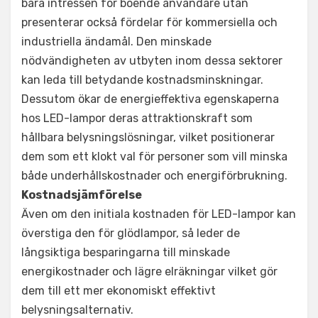
bara intressen för boende användare utan
presenterar också fördelar för kommersiella och
industriella ändamål. Den minskade
nödvändigheten av utbyten inom dessa sektorer
kan leda till betydande kostnadsminskningar.
Dessutom ökar de energieffektiva egenskaperna
hos LED-lampor deras attraktionskraft som
hållbara belysningslösningar, vilket positionerar
dem som ett klokt val för personer som vill minska
både underhållskostnader och energiförbrukning.
Kostnadsjämförelse
Även om den initiala kostnaden för LED-lampor kan
överstiga den för glödlampor, så leder de
långsiktiga besparingarna till minskade
energikostnader och lägre elräkningar vilket gör
dem till ett mer ekonomiskt effektivt
belysningsalternativ.