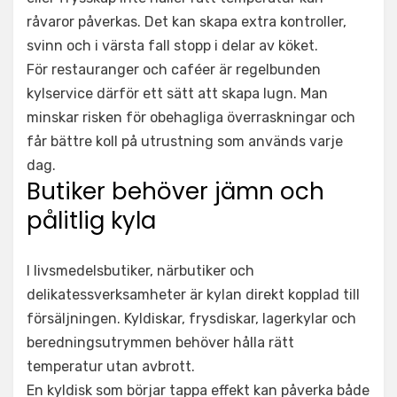
råvaror påverkas. Det kan skapa extra kontroller,
svinn och i värsta fall stopp i delar av köket.
För restauranger och caféer är regelbunden
kylservice därför ett sätt att skapa lugn. Man
minskar risken för obehagliga överraskningar och
får bättre koll på utrustning som används varje
dag.
Butiker behöver jämn och
pålitlig kyla
I livsmedelsbutiker, närbutiker och
delikatessverksamheter är kylan direkt kopplad till
försäljningen. Kyldiskar, frysdiskar, lagerkylar och
beredningsutrymmen behöver hålla rätt
temperatur utan avbrott.
En kyldisk som börjar tappa effekt kan påverka både