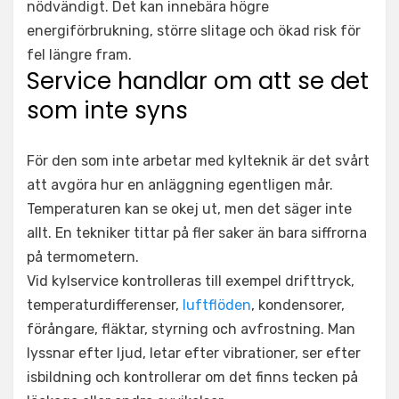
nödvändigt. Det kan innebära högre
energiförbrukning, större slitage och ökad risk för
fel längre fram.
Service handlar om att se det
som inte syns
För den som inte arbetar med kylteknik är det svårt
att avgöra hur en anläggning egentligen mår.
Temperaturen kan se okej ut, men det säger inte
allt. En tekniker tittar på fler saker än bara siffrorna
på termometern.
Vid kylservice kontrolleras till exempel drifttryck,
temperaturdifferenser,
luftflöden
, kondensorer,
förångare, fläktar, styrning och avfrostning. Man
lyssnar efter ljud, letar efter vibrationer, ser efter
isbildning och kontrollerar om det finns tecken på