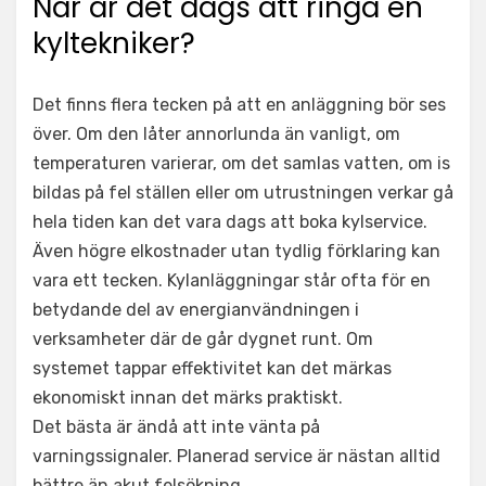
När är det dags att ringa en
kyltekniker?
Det finns flera tecken på att en anläggning bör ses
över. Om den låter annorlunda än vanligt, om
temperaturen varierar, om det samlas vatten, om is
bildas på fel ställen eller om utrustningen verkar gå
hela tiden kan det vara dags att boka kylservice.
Även högre elkostnader utan tydlig förklaring kan
vara ett tecken. Kylanläggningar står ofta för en
betydande del av energianvändningen i
verksamheter där de går dygnet runt. Om
systemet tappar effektivitet kan det märkas
ekonomiskt innan det märks praktiskt.
Det bästa är ändå att inte vänta på
varningssignaler. Planerad service är nästan alltid
bättre än akut felsökning.