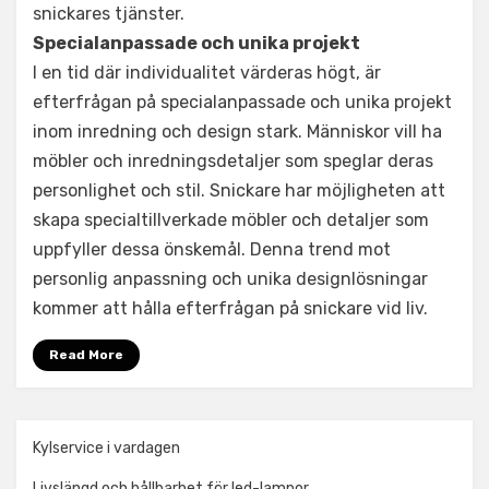
snickares tjänster.
Specialanpassade och unika projekt
I en tid där individualitet värderas högt, är
efterfrågan på specialanpassade och unika projekt
inom inredning och design stark. Människor vill ha
möbler och inredningsdetaljer som speglar deras
personlighet och stil. Snickare har möjligheten att
skapa specialtillverkade möbler och detaljer som
uppfyller dessa önskemål. Denna trend mot
personlig anpassning och unika designlösningar
kommer att hålla efterfrågan på snickare vid liv.
Read More
Kylservice i vardagen
Livslängd och hållbarhet för led-lampor