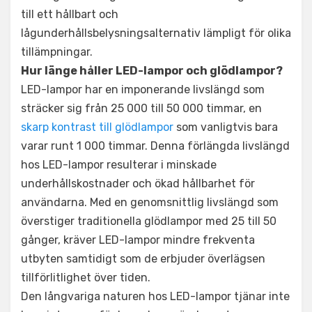
till ett hållbart och
lågunderhållsbelysningsalternativ lämpligt för olika
tillämpningar.
Hur länge håller LED-lampor och glödlampor?
LED-lampor har en imponerande livslängd som
sträcker sig från 25 000 till 50 000 timmar, en
skarp kontrast till glödlampor
som vanligtvis bara
varar runt 1 000 timmar. Denna förlängda livslängd
hos LED-lampor resulterar i minskade
underhållskostnader och ökad hållbarhet för
användarna. Med en genomsnittlig livslängd som
överstiger traditionella glödlampor med 25 till 50
gånger, kräver LED-lampor mindre frekventa
utbyten samtidigt som de erbjuder överlägsen
tillförlitlighet över tiden.
Den långvariga naturen hos LED-lampor tjänar inte