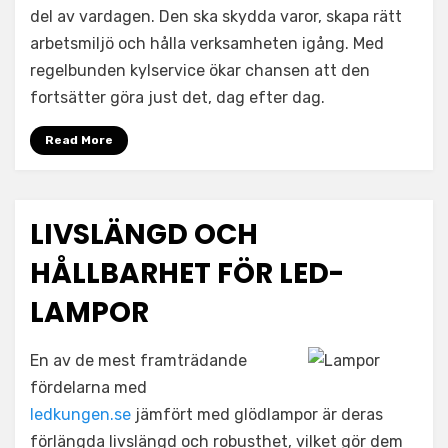
del av vardagen. Den ska skydda varor, skapa rätt
arbetsmiljö och hålla verksamheten igång. Med
regelbunden kylservice ökar chansen att den
fortsätter göra just det, dag efter dag.
Read More
LIVSLÄNGD OCH
HÅLLBARHET FÖR LED-
LAMPOR
En av de mest framträdande
fördelarna med
ledkungen.se
jämfört med glödlampor är deras
förlängda livslängd och robusthet, vilket gör dem