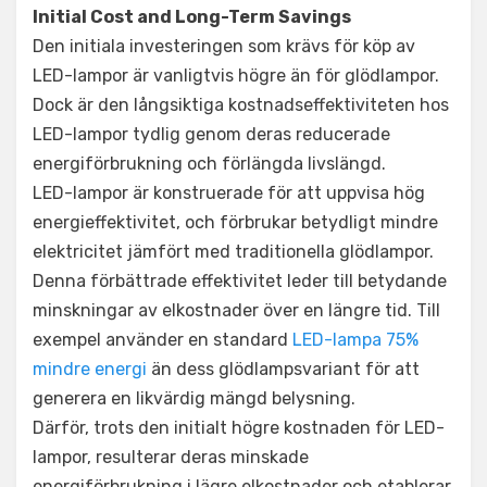
Initial Cost and Long-Term Savings
Den initiala investeringen som krävs för köp av
LED-lampor är vanligtvis högre än för glödlampor.
Dock är den långsiktiga kostnadseffektiviteten hos
LED-lampor tydlig genom deras reducerade
energiförbrukning och förlängda livslängd.
LED-lampor är konstruerade för att uppvisa hög
energieffektivitet, och förbrukar betydligt mindre
elektricitet jämfört med traditionella glödlampor.
Denna förbättrade effektivitet leder till betydande
minskningar av elkostnader över en längre tid. Till
exempel använder en standard
LED-lampa 75%
mindre energi
än dess glödlampsvariant för att
generera en likvärdig mängd belysning.
Därför, trots den initialt högre kostnaden för LED-
lampor, resulterar deras minskade
energiförbrukning i lägre elkostnader och etablerar