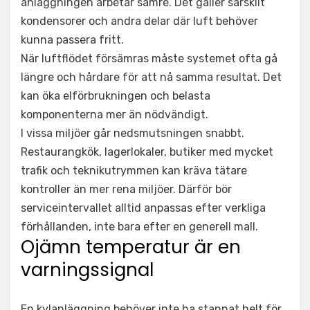
anläggningen arbetar sämre. Det gäller särskilt
kondensorer och andra delar där luft behöver
kunna passera fritt.
När luftflödet försämras måste systemet ofta gå
längre och hårdare för att nå samma resultat. Det
kan öka elförbrukningen och belasta
komponenterna mer än nödvändigt.
I vissa miljöer går nedsmutsningen snabbt.
Restaurangkök, lagerlokaler, butiker med mycket
trafik och teknikutrymmen kan kräva tätare
kontroller än mer rena miljöer. Därför bör
serviceintervallet alltid anpassas efter verkliga
förhållanden, inte bara efter en generell mall.
Ojämn temperatur är en
varningssignal
En kylanläggning behöver inte ha stannat helt för