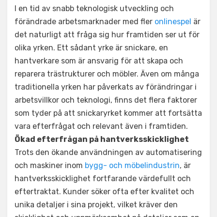
I en tid av snabb teknologisk utveckling och
förändrade arbetsmarknader med fler
onlinespel
är
det naturligt att fråga sig hur framtiden ser ut för
olika yrken. Ett sådant yrke är snickare, en
hantverkare som är ansvarig för att skapa och
reparera trästrukturer och möbler. Även om många
traditionella yrken har påverkats av förändringar i
arbetsvillkor och teknologi, finns det flera faktorer
som tyder på att snickaryrket kommer att fortsätta
vara efterfrågat och relevant även i framtiden.
Ökad efterfrågan på hantverksskicklighet
Trots den ökande användningen av automatisering
och maskiner inom
bygg- och möbelindustrin
, är
hantverksskicklighet fortfarande värdefullt och
eftertraktat. Kunder söker ofta efter kvalitet och
unika detaljer i sina projekt, vilket kräver den