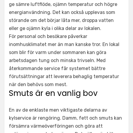
ge sämre luftflöde, ojämn temperatur och högre
energianvändning. Det kan också upplevas som
störande om det börjar låta mer, droppa vatten
eller ge ojämn kyla i olika delar av lokalen.
För personal och besökare påverkar
inomhusklimatet mer än man kanske tror. En lokal
som blir för varm under sommaren kan göra
arbetsdagen tung och minska trivseln. Med
återkommande service får systemet bättre
förutsättningar att leverera behaglig temperatur
när den behövs som mest.
Smuts är en vanlig bov
En av de enklaste men viktigaste delarna av
kylservice är rengöring. Damm, fett och smuts kan
försämra värmeöverföringen och göra att