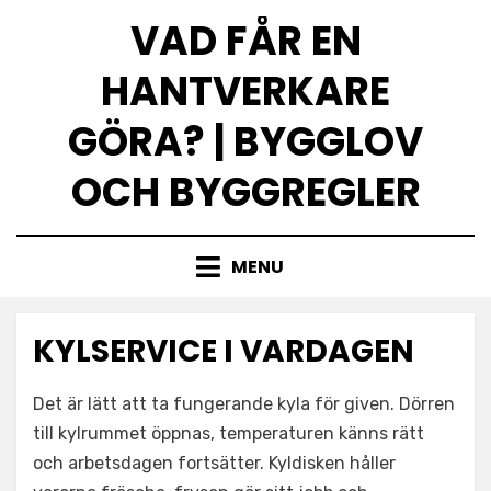
Skip
VAD FÅR EN
to
content
HANTVERKARE
GÖRA? | BYGGLOV
OCH BYGGREGLER
MENU
KYLSERVICE I VARDAGEN
Det är lätt att ta fungerande kyla för given. Dörren
till kylrummet öppnas, temperaturen känns rätt
och arbetsdagen fortsätter. Kyldisken håller