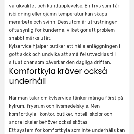
varukvalitet och kundupplevelse. En frys som får
isbildning eller ojämn temperatur kan skapa
merarbete och svinn. Dessutom är utrustningen
ofta synlig för kunderna, vilket gör att problem
snabbt märks utåt.
Kylservice hjälper butiker att hålla anläggningen i
gott skick och undvika att små fel utvecklas till
situationer som påverkar den dagliga driften.
Komfortkyla kräver också
underhåll
När man talar om kylservice tänker många först på
kylrum, frysrum och livsmedelskyla. Men
komfortkyla i kontor, butiker, hotell, skolor och
andra lokaler behöver också skötas.
Ett system för komfortkyla som inte underhålls kan