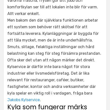
varorna fräscha, frysen gör sitt jobb och
komfortkylan ser till att lokalen inte blir för varm.
Allt verkar enkelt.
Men bakom den där självklara funktionen arbetar
ett system som behöver rätt skötsel för att
fortsätta leverera. Kylanläggningar är byggda för
att tåla mycket, men de är inte underhållsfria.
Smuts, slitage, felaktiga inställningar och hård
belastning kan steg för steg försämra prestandan.
Ofta sker det utan att någon märker det direkt.
Kylservice är därför inte bara något för stora
industrier eller livsmedelsföretag. Det är lika
relevant för restauranger, caféer, butiker,
fastigheter, kontor och andra verksamheter där
kyla spelar en viktig roll i vardagen, fråga bara
Jakobs Kylservice
.
Kyla som fungerar märks