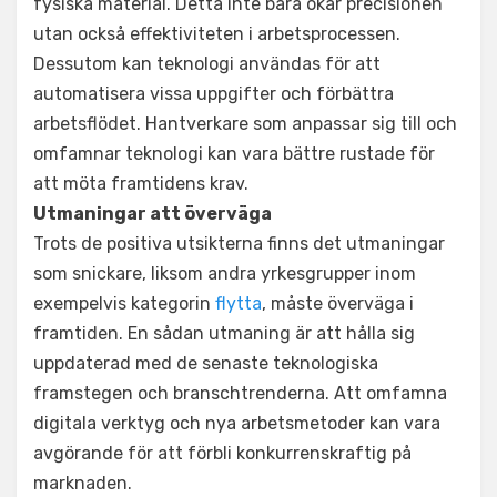
fysiska material. Detta inte bara ökar precisionen
utan också effektiviteten i arbetsprocessen.
Dessutom kan teknologi användas för att
automatisera vissa uppgifter och förbättra
arbetsflödet. Hantverkare som anpassar sig till och
omfamnar teknologi kan vara bättre rustade för
att möta framtidens krav.
Utmaningar att överväga
Trots de positiva utsikterna finns det utmaningar
som snickare, liksom andra yrkesgrupper inom
exempelvis kategorin
flytta
, måste överväga i
framtiden. En sådan utmaning är att hålla sig
uppdaterad med de senaste teknologiska
framstegen och branschtrenderna. Att omfamna
digitala verktyg och nya arbetsmetoder kan vara
avgörande för att förbli konkurrenskraftig på
marknaden.