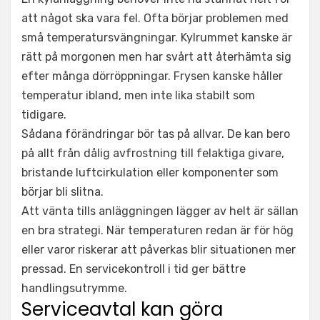
att något ska vara fel. Ofta börjar problemen med
små temperatursvängningar. Kylrummet kanske är
rätt på morgonen men har svårt att återhämta sig
efter många dörröppningar. Frysen kanske håller
temperatur ibland, men inte lika stabilt som
tidigare.
Sådana förändringar bör tas på allvar. De kan bero
på allt från dålig avfrostning till felaktiga givare,
bristande luftcirkulation eller komponenter som
börjar bli slitna.
Att vänta tills anläggningen lägger av helt är sällan
en bra strategi. När temperaturen redan är för hög
eller varor riskerar att påverkas blir situationen mer
pressad. En servicekontroll i tid ger bättre
handlingsutrymme.
Serviceavtal kan göra